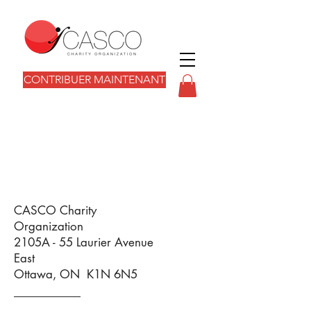
CONTRIBUER MAINTENANT
Nous contacter
CASCO Charity
Organization
2105A - 55 Laurier Avenue
East
Ottawa, ON K1N 6N5